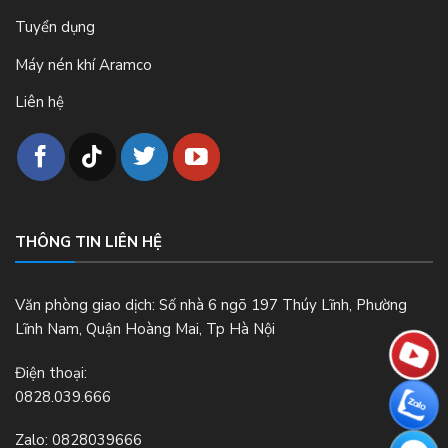
Tuyển dụng
Máy nén khí Aramco
Liên hệ
THÔNG TIN LIÊN HỆ
Văn phòng giao dịch: Số nhà 6 ngõ 197 Thúy Lĩnh, Phường
Lĩnh Nam, Quận Hoàng Mai, Tp Hà Nội
Điện thoại:
0828.039.666
Zalo:
0828039666