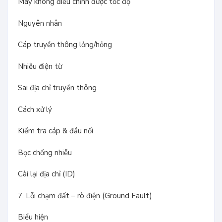
Máy không điều chỉnh được tốc độ
Nguyên nhân
Cáp truyền thông lỏng/hỏng
Nhiễu điện từ
Sai địa chỉ truyền thông
Cách xử lý
Kiểm tra cáp & đầu nối
Bọc chống nhiễu
Cài lại địa chỉ (ID)
7. Lỗi chạm đất – rò điện (Ground Fault)
Biểu hiện