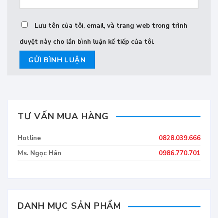
Lưu tên của tôi, email, và trang web trong trình
duyệt này cho lần bình luận kế tiếp của tôi.
TƯ VẤN MUA HÀNG
Hotline
0828.039.666
Ms. Ngọc Hân
0986.770.701
DANH MỤC SẢN PHẨM