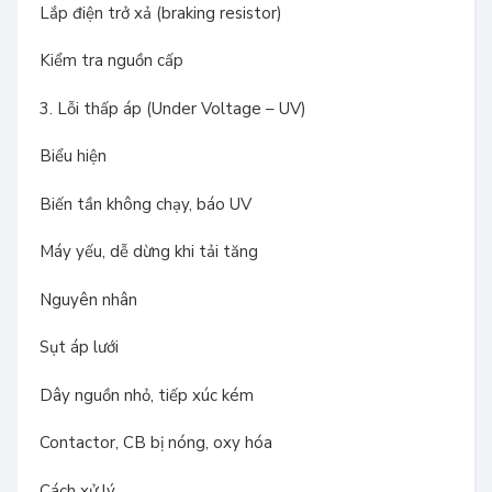
Lắp điện trở xả (braking resistor)
Kiểm tra nguồn cấp
3. Lỗi thấp áp (Under Voltage – UV)
Biểu hiện
Biến tần không chạy, báo UV
Máy yếu, dễ dừng khi tải tăng
Nguyên nhân
Sụt áp lưới
Dây nguồn nhỏ, tiếp xúc kém
Contactor, CB bị nóng, oxy hóa
Cách xử lý