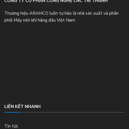
CÔNG TY CỔ PHẦN CÔNG NGHỆ CNC TRÍ THÀNH
Thương hiệu ARAMCO luôn tự hào là nhà sản xuất và phân
phối Máy nén khí hàng đầu Việt Nam
LIÊN KẾT NHANH
Tin tức