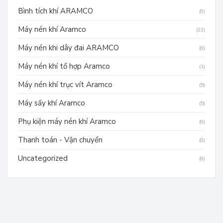
Bình tích khí ARAMCO
(9)
Máy nén khí Aramco
(22)
Máy nén khi dây đai ARAMCO
(0)
Máy nén khí tổ hợp Aramco
(1)
Máy nén khí trục vít Aramco
(5)
Máy sấy khí Aramco
(5)
Phụ kiện máy nén khí Aramco
(0)
Thanh toán - Vận chuyển
(0)
Uncategorized
(0)