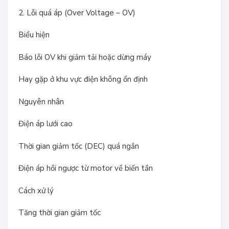
2. Lỗi quá áp (Over Voltage – OV)
Biểu hiện
Báo lỗi OV khi giảm tải hoặc dừng máy
Hay gặp ở khu vực điện không ổn định
Nguyên nhân
Điện áp lưới cao
Thời gian giảm tốc (DEC) quá ngắn
Điện áp hồi ngược từ motor về biến tần
Cách xử lý
Tăng thời gian giảm tốc