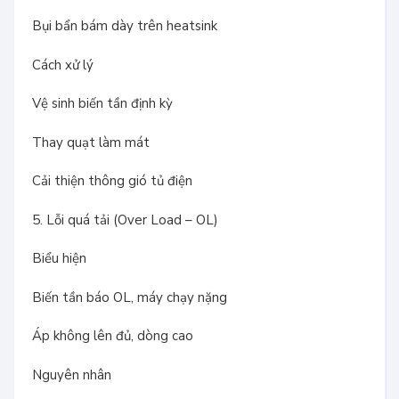
Bụi bẩn bám dày trên heatsink
Cách xử lý
Vệ sinh biến tần định kỳ
Thay quạt làm mát
Cải thiện thông gió tủ điện
5. Lỗi quá tải (Over Load – OL)
Biểu hiện
Biến tần báo OL, máy chạy nặng
Áp không lên đủ, dòng cao
Nguyên nhân